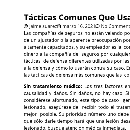
Tácticas Comunes Que Us
Jaime suarez
marzo 16, 2021
No Comment
Las compañías de seguros no están velando por
de un ajustador o la aparente preocupación por
altamente capacitados, y su empleador es la com
dinero a la compañía de seguros por cualquier
tácticas de defensa diferentes utilizadas por l
a la defensa y cómo lo usarán contra su caso. E
las tácticas de defensa más comunes que las co
Sin tratamiento médico:
Los tres factores e
causalidad y daños. Sin daños, no hay caso. S
considérese afortunado, este tipo de caso ge
lesionado, asegúrese de recibir todo el trat
mejor posible. Su prioridad número uno debe 
que sólo darle tiempo hará que una lesión desa
lesionado, busque atención médica inmediata.