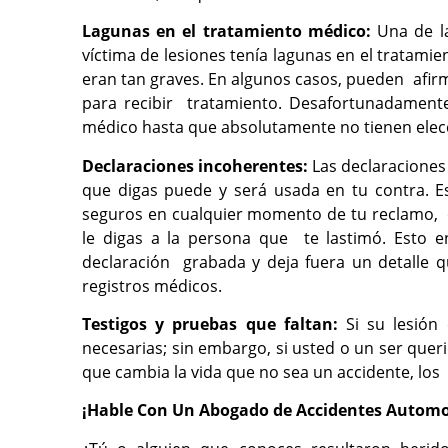
Lagunas en el tratamiento médico:
Una de l
víctima de lesiones tenía lagunas en el tratami
eran tan graves. En algunos casos, pueden afi
para recibir tratamiento. Desafortunadamente
médico hasta que absolutamente no tienen ele
Declaraciones incoherentes:
Las declaraciones
que digas puede y será usada en tu contra. Es
seguros en cualquier momento de tu reclamo, c
le digas a la persona que te lastimó. Esto e
declaración grabada y deja fuera un detalle 
registros médicos.
Testigos y pruebas que faltan:
Si su lesió
necesarias; sin embargo, si usted o un ser que
que cambia la vida que no sea un accidente, lo
¡Hable Con Un Abogado de Accidentes Automo