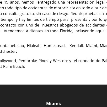
de 19 años, hemos entregado una representación legal 
n todo tipo de accidentes de motocicleta en todo el sur de
a consulta gratuita, sin caso de riesgo. Reunir pruebas en
tiempo, y hay límites de tiempo para presentar, por lo q
n contacto con uno de nuestros abogados de accidentes 
o! Atendemos a clientes en toda Florida, incluyendo aquel
 Fontainebleau, Hialeah, Homestead, Kendall, Miami, Mia
stchester.
 Hollywood, Pembroke Pines y Weston; y el condado de Pa
st Palm Beach.
Miami: