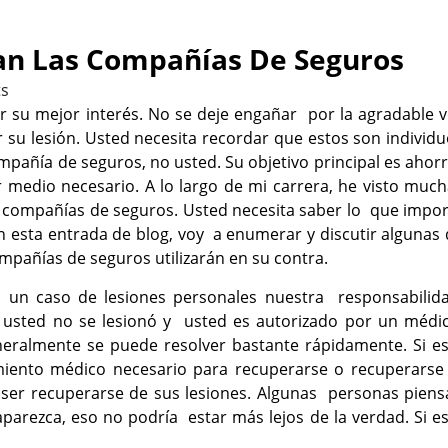
an Las Compañías De Seguros
s
 su mejor interés. No se deje engañar por la agradable v
 su lesión. Usted
necesita recordar que estos son individ
pañía de seguros, no usted. Su objetivo principal es ahor
 medio necesario. A lo largo de mi carrera, he visto muc
as compañías de seguros. Usted necesita saber lo que impo
n esta entrada de blog, voy a enumerar y discutir algunas
mpañías de seguros utilizarán en su contra.
n un caso de lesiones personales nuestra responsabilida
i usted no se lesionó y usted es autorizado por un médic
neralmente se puede resolver bastante rápidamente. Si es
amiento médico necesario para recuperarse o recuperarse 
ser recuperarse de sus lesiones. Algunas personas piens
parezca, eso no podría estar más lejos de la verdad. Si e