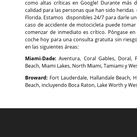
como altas críticas en Google! Durante más 
calidad para las personas que han sido heridas e
Florida. Estamos disponibles 24/7 para darle un
caso de accidente de motocicleta puede tomar 
comenzar de inmediato es crítico. Póngase e
coche hoy para una consulta gratuita sin riesg
en las siguientes áreas:
Miami-Dade:
Aventura, Coral Gables, Doral,
Beach, Miami Lakes, North Miami, Tamiami y We
Broward:
Fort Lauderdale, Hallandale Beach,
Beach, incluyendo Boca Raton, Lake Worth y We