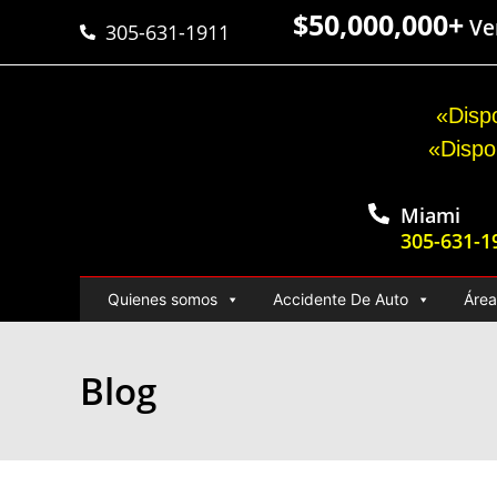
$50,000,000+
Ver
305-631-1911
«Dispo
«Dispo
Miami
305-631-1
Quienes somos
Accidente De Auto
Área
Blog