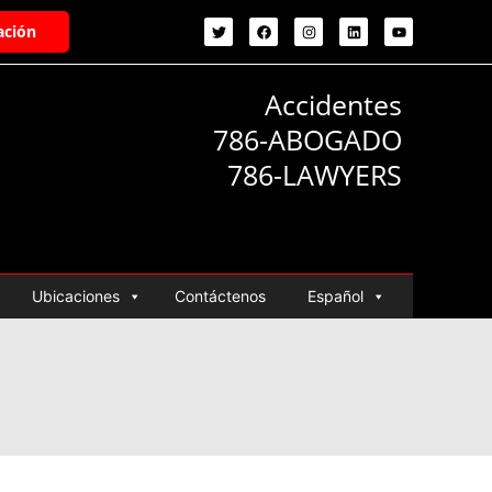
ación
Accidentes
786-ABOGADO
786-LAWYERS
Ubicaciones
Contáctenos
Español