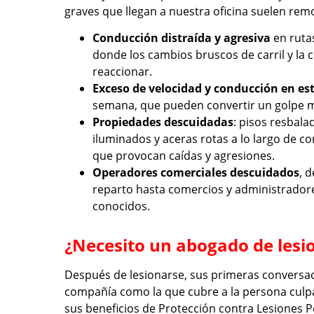
graves que llegan a nuestra oficina suelen rem
Conducción distraída y agresiva
en rutas
donde los cambios bruscos de carril y la 
reaccionar.
Exceso de velocidad y conducción en es
semana, que pueden convertir un golpe m
Propiedades descuidadas
: pisos resbal
iluminados y aceras rotas a lo largo de c
que provocan caídas y agresiones.
Operadores comerciales descuidados
, 
reparto hasta comercios y administrador
conocidos.
¿Necesito un abogado de lesio
Después de lesionarse, sus primeras conversac
compañía como la que cubre a la persona culpab
sus beneficios de Protección contra Lesiones P