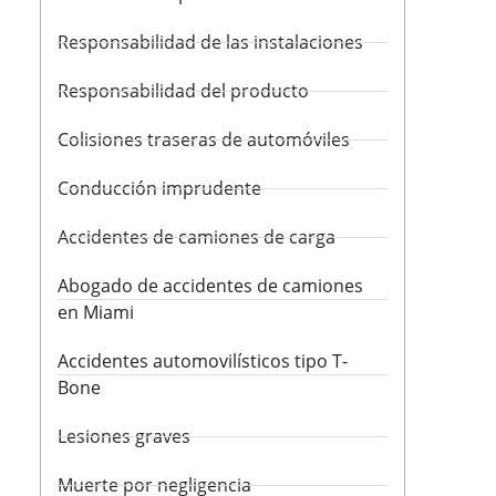
Responsabilidad de las instalaciones
Responsabilidad del producto
Colisiones traseras de automóviles
Conducción imprudente
Accidentes de camiones de carga
Abogado de accidentes de camiones
en Miami
Accidentes automovilísticos tipo T-
Bone
Lesiones graves
Muerte por negligencia