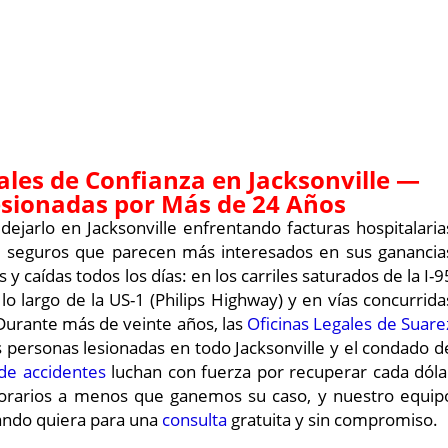
les de Confianza en Jacksonville —
esionadas por Más de 24 Años
arlo en Jacksonville enfrentando facturas hospitalaria
 de seguros que parecen más interesados en sus ganancia
 caídas todos los días: en los carriles saturados de la I-9
 lo largo de la US-1 (Philips Highway) y en vías concurrida
Durante más de veinte años, las
Oficinas Legales de Suare
 personas lesionadas en todo Jacksonville y el condado d
de accidentes
luchan con fuerza por recuperar cada dóla
orarios a menos que ganemos su caso, y nuestro equip
ando quiera para una
consulta
gratuita y sin compromiso.