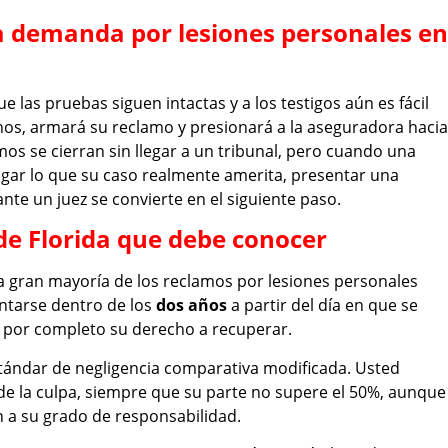
 demanda por lesiones personales en
 las pruebas siguen intactas y a los testigos aún es fácil
hos, armará su reclamo y presionará a la aseguradora hacia
mos se cierran sin llegar a un tribunal, pero cuando una
gar lo que su caso realmente amerita, presentar una
e un juez se convierte en el siguiente paso.
de Florida que debe conocer
 gran mayoría de los reclamos por lesiones personales
ntarse dentro de los
dos años
a partir del día en que se
er por completo su derecho a recuperar.
stándar de negligencia comparativa modificada. Usted
e la culpa, siempre que su parte no supere el 50%, aunque
 a su grado de responsabilidad.