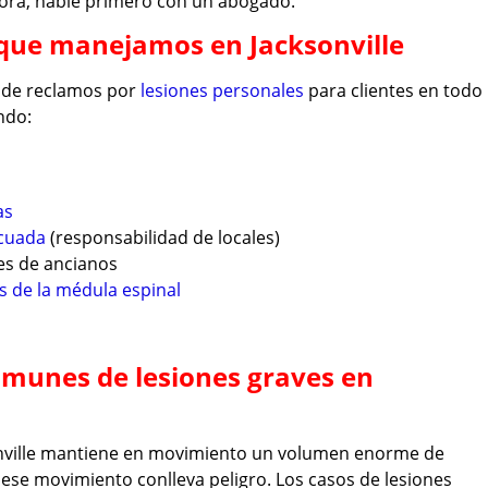
ora, hable primero con un abogado.
 que manejamos en Jacksonville
 de reclamos por
lesiones personales
para clientes en todo
ndo:
as
ecuada
(responsabilidad de locales)
s de ancianos
s de la médula espinal
omunes de lesiones graves en
onville mantiene en movimiento un volumen enorme de
o ese movimiento conlleva peligro. Los casos de lesiones