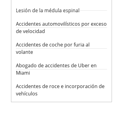
Lesión de la médula espinal
Accidentes automovilísticos por exceso
de velocidad
Accidentes de coche por furia al
volante
Abogado de accidentes de Uber en
Miami
Accidentes de roce e incorporación de
vehículos