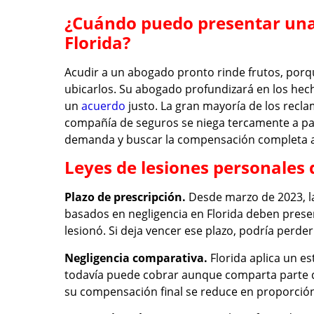
¿Cuándo puedo presentar una
Florida?
Acudir a un abogado pronto rinde frutos, porque
ubicarlos. Su abogado profundizará en los hec
un
acuerdo
justo. La gran mayoría de los recla
compañía de seguros se niega tercamente a pa
demanda y buscar la compensación completa ant
Leyes de lesiones personales 
Plazo de prescripción.
Desde marzo de 2023, la
basados en negligencia en Florida deben prese
lesionó. Si deja vencer ese plazo, podría perd
Negligencia comparativa.
Florida aplica un e
todavía puede cobrar aunque comparta parte d
su compensación final se reduce en proporción