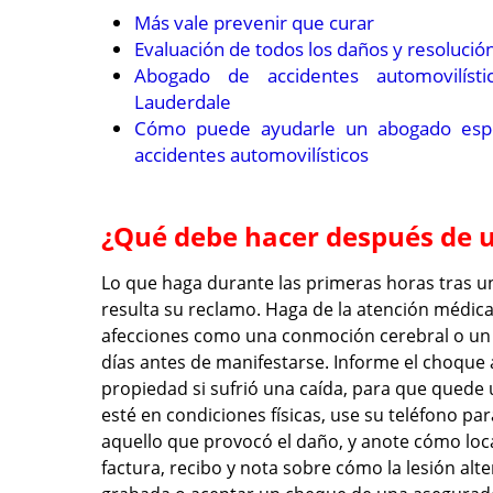
Más vale prevenir que curar
Evaluación de todos los daños y resolució
Abogado de accidentes automovilíst
Lauderdale
Cómo puede ayudarle un abogado espe
accidentes automovilísticos
¿Qué debe hacer después de un
Lo que haga durante las primeras horas tras u
resulta su reclamo. Haga de la atención médica 
afecciones como una conmoción cerebral o un 
días antes de manifestarse. Informe el choque a
propiedad si sufrió una caída, para que quede u
esté en condiciones físicas, use su teléfono par
aquello que provocó el daño, y anote cómo loc
factura, recibo y nota sobre cómo la lesión alte