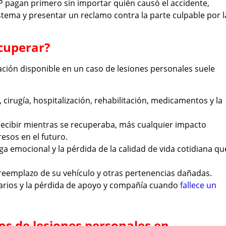
P pagan primero sin importar quién causó el accidente,
istema y presentar un reclamo contra la parte culpable por l
cuperar?
ción disponible en un caso de lesiones personales suele
 cirugía, hospitalización, rehabilitación, medicamentos y la
 recibir mientras se recuperaba, más cualquier impacto
esos en el futuro.
carga emocional y la pérdida de la calidad de vida cotidiana qu
l reemplazo de su vehículo y otras pertenencias dañadas.
rarios y la pérdida de apoyo y compañía cuando
fallece un
s de lesiones personales en