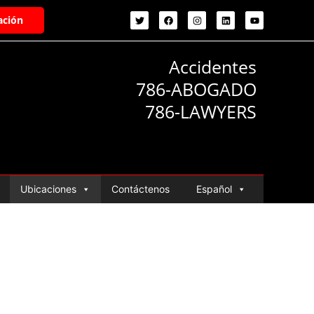
ación
Accidentes
786-ABOGADO
786-LAWYERS
Ubicaciones
Contáctenos
Español