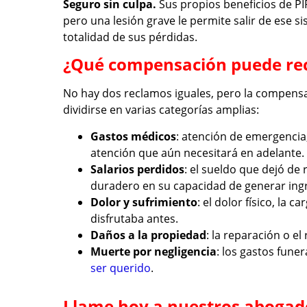
Seguro sin culpa.
Sus propios beneficios de PI
pero una lesión grave le permite salir de ese s
totalidad de sus pérdidas.
¿Qué compensación puede re
No hay dos reclamos iguales, pero la compensa
dividirse en varias categorías amplias:
Gastos médicos
: atención de emergencia,
atención que aún necesitará en adelante.
Salarios perdidos
: el sueldo que dejó de
duradero en su capacidad de generar ingr
Dolor y sufrimiento
: el dolor físico, la 
disfrutaba antes.
Daños a la propiedad
: la reparación o e
Muerte por negligencia
: los gastos fune
ser querido
.
Llame hoy a nuestros abogado