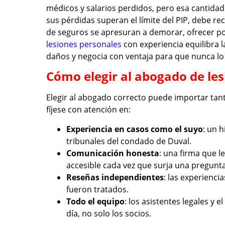
médicos y salarios perdidos, pero esa cantidad 
sus pérdidas superan el límite del PIP, debe re
de seguros se apresuran a demorar, ofrecer po
lesiones personales
con experiencia equilibra l
daños y negocia con ventaja para que nunca lo
Cómo elegir al abogado de le
Elegir al abogado correcto puede importar tant
fíjese con atención en:
Experiencia en casos como el suyo
: un h
tribunales del condado de Duval.
Comunicación honesta
: una firma que 
accesible cada vez que surja una pregunta
Reseñas independientes
: las experienci
fueron tratados.
Todo el equipo
: los asistentes legales y 
día, no solo los socios.