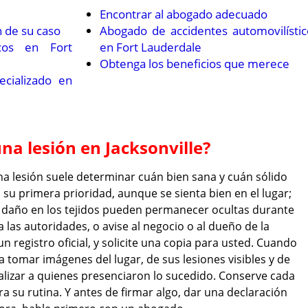
Encontrar al abogado adecuado
n de su caso
Abogado de accidentes automovilístic
icos en Fort
en Fort Lauderdale
Obtenga los beneficios que merece
cializado en
a lesión en Jacksonville?
na lesión suele determinar cuán bien sana y cuán sólido
su primera prioridad, aunque se sienta bien en el lugar;
daño en los tejidos pueden permanecer ocultas durante
 las autoridades, o avise al negocio o al dueño de la
n registro oficial, y solicite una copia para usted. Cuando
a tomar imágenes del lugar, de sus lesiones visibles y de
alizar a quienes presenciaron lo sucedido. Conserve cada
ra su rutina. Y antes de firmar algo, dar una declaración