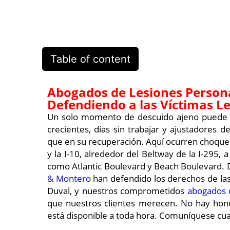
Table of content
Abogados de Lesiones Persona
Defendiendo a las Víctimas L
Un solo momento de descuido ajeno puede dej
crecientes, días sin trabajar y ajustadores
que en su recuperación. Aquí ocurren choques y
y la I-10, alrededor del Beltway de la I-295, a
como Atlantic Boulevard y Beach Boulevard. 
& Montero
han defendido los derechos de las
Duval, y nuestros comprometidos
abogados 
que nuestros clientes merecen. No hay hon
está disponible a toda hora. Comuníquese cu