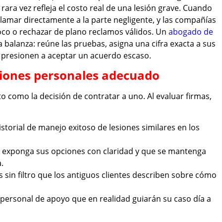
rara vez refleja el costo real de una lesión grave. Cuando
clamar directamente a la parte negligente, y las compañías
co o rechazar de plano reclamos válidos. Un
abogado de
a balanza: reúne las pruebas, asigna una cifra exacta a sus
 presionen a aceptar un acuerdo escaso.
siones personales adecuado
o como la decisión de contratar a uno. Al evaluar firmas,
istorial de manejo exitoso de lesiones similares en los
le exponga sus opciones con claridad y que se mantenga
.
as sin filtro que los antiguos clientes describen sobre cómo
el personal de apoyo que en realidad guiarán su caso día a