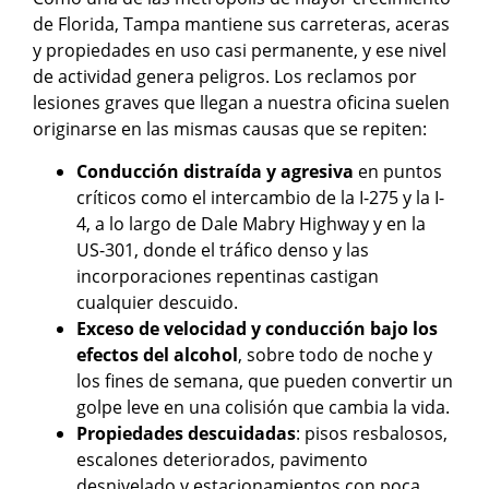
de Florida, Tampa mantiene sus carreteras, aceras
y propiedades en uso casi permanente, y ese nivel
de actividad genera peligros. Los reclamos por
lesiones graves que llegan a nuestra oficina suelen
originarse en las mismas causas que se repiten:
Conducción distraída y agresiva
en puntos
críticos como el intercambio de la I-275 y la I-
4, a lo largo de Dale Mabry Highway y en la
US-301, donde el tráfico denso y las
incorporaciones repentinas castigan
cualquier descuido.
Exceso de velocidad y conducción bajo los
efectos del alcohol
, sobre todo de noche y
los fines de semana, que pueden convertir un
golpe leve en una colisión que cambia la vida.
Propiedades descuidadas
: pisos resbalosos,
escalones deteriorados, pavimento
desnivelado y estacionamientos con poca