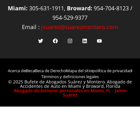
Miami:
305-631-1911,
Broward:
954-704-8123 /
954-529-9377
Email :
jsuarez@suarezmontero.com
Acerca de
Beca
Beca de Derecho
Mapa del sitio
política de privacidad
Términos y definiciones legales
© 2025 Bufete de Abogados Suárez y Montero, Abogado de
Accidentes de Auto en Miami y Broward, Florida
Abogado de lesiones personales en Miami, FL - Jaime
Suárez