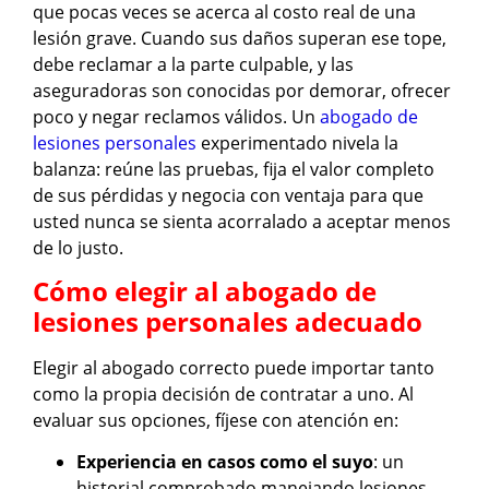
que pocas veces se acerca al costo real de una
lesión grave. Cuando sus daños superan ese tope,
debe reclamar a la parte culpable, y las
aseguradoras son conocidas por demorar, ofrecer
poco y negar reclamos válidos. Un
abogado de
lesiones personales
experimentado nivela la
balanza: reúne las pruebas, fija el valor completo
de sus pérdidas y negocia con ventaja para que
usted nunca se sienta acorralado a aceptar menos
de lo justo.
Cómo elegir al abogado de
lesiones personales adecuado
Elegir al abogado correcto puede importar tanto
como la propia decisión de contratar a uno. Al
evaluar sus opciones, fíjese con atención en:
Experiencia en casos como el suyo
: un
historial comprobado manejando lesiones