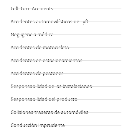
Left Turn Accidents
Accidentes automovilísticos de Lyft
Negligencia médica
Accidentes de motocicleta
Accidentes en estacionamientos
Accidentes de peatones
Responsabilidad de las instalaciones
Responsabilidad del producto
Colisiones traseras de automóviles
Conducción imprudente