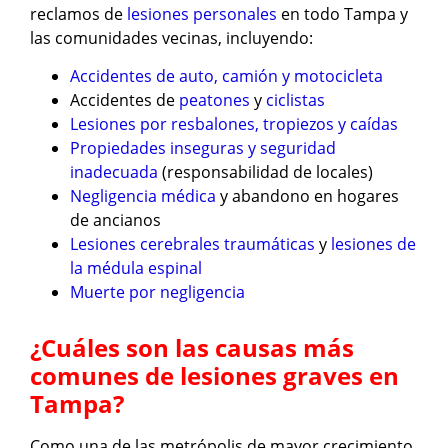
reclamos de
lesiones personales
en todo Tampa y
las comunidades vecinas, incluyendo:
Accidentes de auto, camión y motocicleta
Accidentes de
peatones
y
ciclistas
Lesiones por resbalones, tropiezos y caídas
Propiedades inseguras y seguridad
inadecuada
(responsabilidad de locales)
Negligencia médica
y abandono en hogares
de ancianos
Lesiones cerebrales traumáticas
y
lesiones de
la médula espinal
Muerte por negligencia
¿Cuáles son las causas más
comunes de lesiones graves en
Tampa?
Como una de las metrópolis de mayor crecimiento