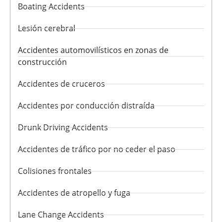
Boating Accidents
Lesión cerebral
Accidentes automovilísticos en zonas de
construcción
Accidentes de cruceros
Accidentes por conducción distraída
Drunk Driving Accidents
Accidentes de tráfico por no ceder el paso
Colisiones frontales
Accidentes de atropello y fuga
Lane Change Accidents