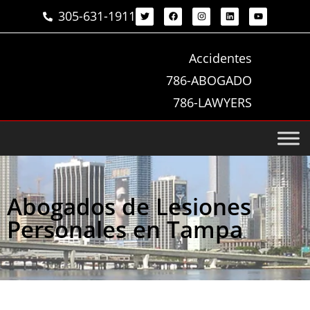
305-631-1911
Accidentes
786-ABOGADO
786-LAWYERS
Abogados de Lesiones
Personales en Tampa