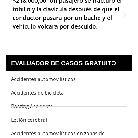
$218.000,00: Un pasajero se fracturó el
tobillo y la clavícula después de que el
conductor pasara por un bache y el
vehículo volcara por descuido.
EVALUADOR DE CASOS GRATUITO
Accidentes automovilísticos
Accidentes de bicicleta
Boating Accidents
Lesión cerebral
Accidentes automovilísticos en zonas de