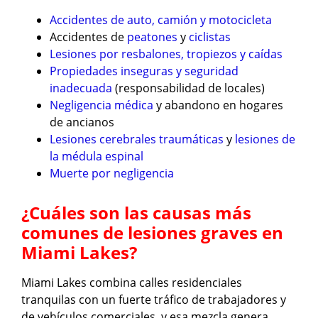
Accidentes de auto, camión y motocicleta
Accidentes de
peatones
y
ciclistas
Lesiones por resbalones, tropiezos y caídas
Propiedades inseguras y seguridad
inadecuada
(responsabilidad de locales)
Negligencia médica
y abandono en hogares
de ancianos
Lesiones cerebrales traumáticas
y
lesiones de
la médula espinal
Muerte por negligencia
¿Cuáles son las causas más
comunes de lesiones graves en
Miami Lakes?
Miami Lakes combina calles residenciales
tranquilas con un fuerte tráfico de trabajadores y
de vehículos comerciales, y esa mezcla genera