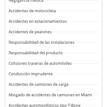
Negligencia médica
Accidentes de motocicleta
Accidentes en estacionamientos
Accidentes de peatones
Responsabilidad de las instalaciones
Responsabilidad del producto
Colisiones traseras de automóviles
Conducción imprudente
Accidentes de camiones de carga
Abogado de accidentes de camiones en Miami
Accidentes automovilísticos tipo T-Bone