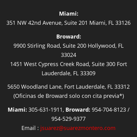
Miami:
351 NW 42nd Avenue, Suite 201 Miami, FL 33126
Broward:
9900 Stirling Road, Suite 200 Hollywood, FL
33024
1451 West Cypress Creek Road, Suite 300 Fort
Lauderdale, FL 33309
5650 Woodland Lane, Fort Lauderdale, FL 33312
(Oficinas de Broward solo con cita previa*)
Miami:
305-631-1911,
Broward:
954-704-8123 /
954-529-9377
Email :
jsuarez@suarezmontero.com