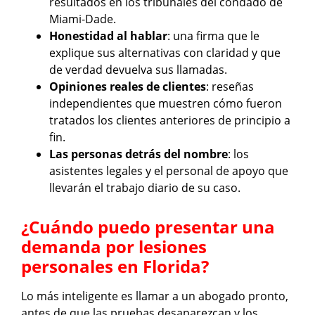
resultados en los tribunales del condado de
Miami-Dade.
Honestidad al hablar
: una firma que le
explique sus alternativas con claridad y que
de verdad devuelva sus llamadas.
Opiniones reales de clientes
: reseñas
independientes que muestren cómo fueron
tratados los clientes anteriores de principio a
fin.
Las personas detrás del nombre
: los
asistentes legales y el personal de apoyo que
llevarán el trabajo diario de su caso.
¿Cuándo puedo presentar una
demanda por lesiones
personales en Florida?
Lo más inteligente es llamar a un abogado pronto,
antes de que las pruebas desaparezcan y los