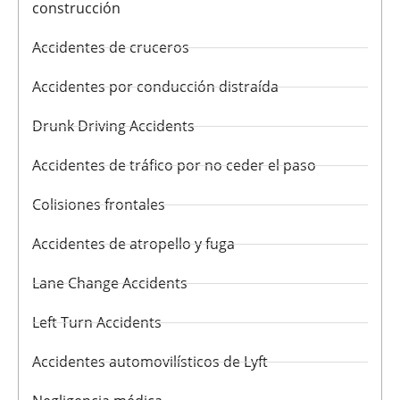
construcción
Accidentes de cruceros
Accidentes por conducción distraída
Drunk Driving Accidents
Accidentes de tráfico por no ceder el paso
Colisiones frontales
Accidentes de atropello y fuga
Lane Change Accidents
Left Turn Accidents
Accidentes automovilísticos de Lyft