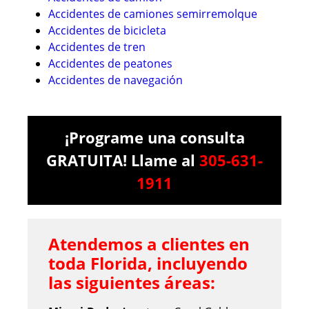
Accidentes de camiones semirremolque
Accidentes de bicicleta
Accidentes de tren
Accidentes de peatones
Accidentes de navegación
¡Programe una consulta
GRATUITA! Llame al
305-631-
1911
Atendemos a clientes en
toda Florida, incluyendo
las siguientes áreas: