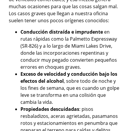
muchas ocasiones para que las cosas salgan mal.
Los casos graves que llegan a nuestra oficina
suelen tener unos pocos orígenes conocidos:
Conducción distraída e imprudente
en
rutas rápidas como la Palmetto Expressway
(SR-826) y a lo largo de Miami Lakes Drive,
donde las incorporaciones repentinas y
conducir muy pegado convierten pequeños
errores en choques graves.
Exceso de velocidad y conducción bajo los
efectos del alcohol
, sobre todo de noche y
los fines de semana, que es cuando un golpe
leve se transforma en una colisión que
cambia la vida.
Propiedades descuidadas
: pisos
resbaladizos, aceras agrietadas, pasamanos
rotos y estacionamientos en penumbra que
preparan el terreno para caídas y delitos.