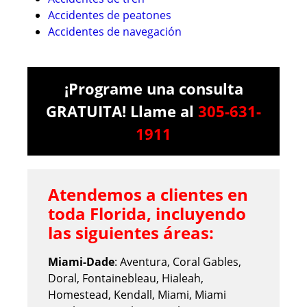
Accidentes de peatones
Accidentes de navegación
¡Programe una consulta
GRATUITA! Llame al
305-631-
1911
Atendemos a clientes en
toda Florida, incluyendo
las siguientes áreas:
Miami-Dade
: Aventura, Coral Gables,
Doral, Fontainebleau, Hialeah,
Homestead, Kendall, Miami, Miami