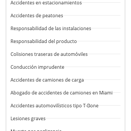
Accidentes en estacionamientos
Accidentes de peatones
Responsabilidad de las instalaciones
Responsabilidad del producto
Colisiones traseras de automóviles
Conducción imprudente
Accidentes de camiones de carga
Abogado de accidentes de camiones en Miami
Accidentes automovilísticos tipo T-Bone
Lesiones graves