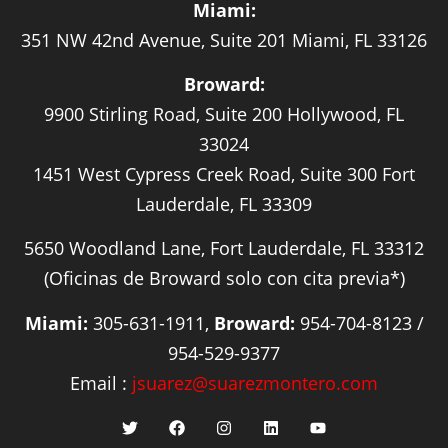
Miami:
351 NW 42nd Avenue, Suite 201 Miami, FL 33126
Broward:
9900 Stirling Road, Suite 200 Hollywood, FL
33024
1451 West Cypress Creek Road, Suite 300 Fort
Lauderdale, FL 33309
5650 Woodland Lane, Fort Lauderdale, FL 33312
(Oficinas de Broward solo con cita previa*)
Miami:
305-631-1911,
Broward:
954-704-8123 /
954-529-9377
Email :
jsuarez@suarezmontero.com