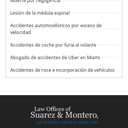
Muerte por negligencia
Lesión de la médula espinal
Accidentes automovilísticos por exceso de
velocidad
Accidentes de coche por furia al volante
Abogado de accidentes de Uber en Miami
Accidentes de roce e incorporación de vehículos