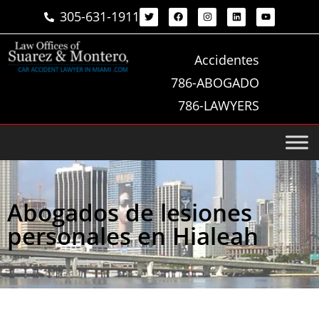
305-631-1911
Accidentes
786-ABOGADO
786-LAWYERS
Abogados de lesiones
personales en Hialeah