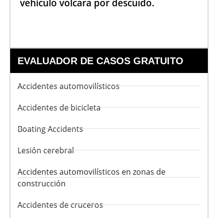
vehículo volcara por descuido.
EVALUADOR DE CASOS GRATUITO
Accidentes automovilísticos
Accidentes de bicicleta
Boating Accidents
Lesión cerebral
Accidentes automovilísticos en zonas de
construcción
Accidentes de cruceros