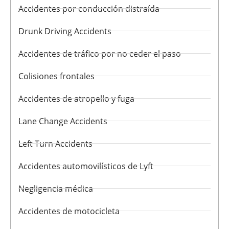
Accidentes por conducción distraída
Drunk Driving Accidents
Accidentes de tráfico por no ceder el paso
Colisiones frontales
Accidentes de atropello y fuga
Lane Change Accidents
Left Turn Accidents
Accidentes automovilísticos de Lyft
Negligencia médica
Accidentes de motocicleta