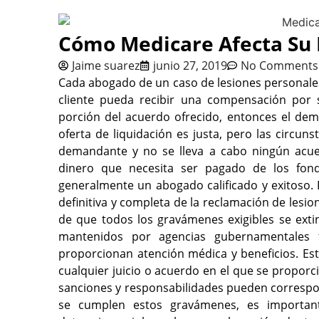
Cómo Medicare Afecta Su 
Jaime suarez
junio 27, 2019
No Comments
Cada abogado de un caso de lesiones personales 
cliente pueda recibir una compensación por 
porción del acuerdo ofrecido, entonces el de
oferta de liquidación es justa, pero las circuns
demandante y no se lleva a cabo ningún acue
dinero que necesita ser pagado de los fond
generalmente un abogado calificado y exitoso.
definitiva y completa de la reclamación de les
de que todos los gravámenes exigibles se ext
mantenidos por agencias gubernamentales f
proporcionan atención médica y beneficios. Est
cualquier juicio o acuerdo en el que se propo
sanciones y responsabilidades pueden corresp
se cumplen estos gravámenes, es important