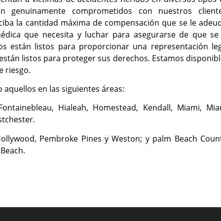
án genuinamente comprometidos con nuestros cliente
iba la cantidad máxima de compensación que se le adeud
édica que necesita y luchar para asegurarse de que se 
 están listos para proporcionar una representación leg
stán listos para proteger sus derechos. Estamos disponib
e riesgo.
o aquellos en las siguientes áreas:
Fontainebleau, Hialeah, Homestead, Kendall, Miami, Mia
tchester.
Hollywood, Pembroke Pines y Weston; y palm Beach Count
 Beach.