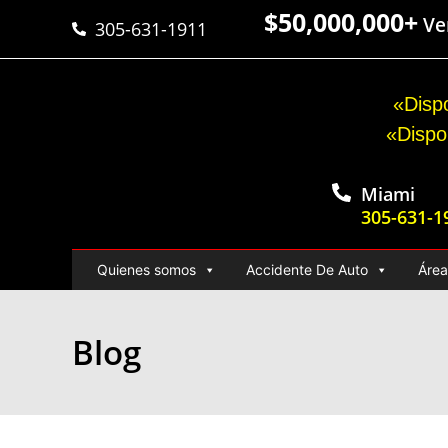
$50,000,000+
Ver
305-631-1911
«Dispo
«Dispo
Miami
305-631-1
Quienes somos
Accidente De Auto
Área
Blog