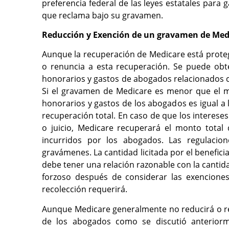
preferencia federal de las leyes estatales para
que reclama bajo su gravamen.
Reducción y Exención de un gravamen de Med
Aunque la recuperación de Medicare está proteg
o renuncia a esta recuperación. Se puede ob
honorarios y gastos de abogados relacionados co
Si el gravamen de Medicare es menor que el m
honorarios y gastos de los abogados es igual a 
recuperación total. En caso de que los interese
o juicio, Medicare recuperará el monto tota
incurridos por los abogados. Las regulacio
gravámenes. La cantidad licitada por el benefi
debe tener una relación razonable con la canti
forzoso después de considerar las exencione
recolección requerirá.
Aunque Medicare generalmente no reducirá o re
de los abogados como se discutió anteriorme