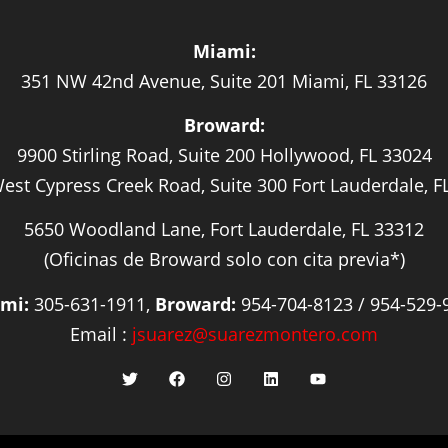
Miami:
351 NW 42nd Avenue, Suite 201 Miami, FL 33126
Broward:
9900 Stirling Road, Suite 200 Hollywood, FL 33024
est Cypress Creek Road, Suite 300 Fort Lauderdale, F
5650 Woodland Lane, Fort Lauderdale, FL 33312
(Oficinas de Broward solo con cita previa*)
mi:
305-631-1911,
Broward:
954-704-8123 / 954-529-
Email :
jsuarez@suarezmontero.com