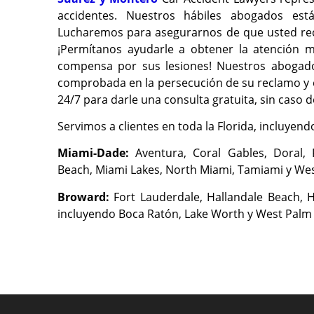
accidentes. Nuestros hábiles abogados est
Lucharemos para asegurarnos de que usted rec
¡Permítanos ayudarle a obtener la atención m
compensa por sus lesiones! Nuestros abogados
comprobada en la persecución de su reclamo y e
24/7 para darle una consulta gratuita, sin caso d
Servimos a clientes en toda la Florida, incluyend
Miami-Dade:
Aventura, Coral Gables, Doral, 
Beach, Miami Lakes, North Miami, Tamiami y Wes
Broward:
Fort Lauderdale, Hallandale Beach, 
incluyendo Boca Ratón, Lake Worth y West Palm