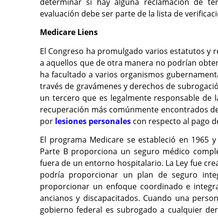
determinar si hay alguna reclamación de te
evaluación debe ser parte de la lista de verifica
Medicare Liens
El Congreso ha promulgado varios estatutos y 
a aquellos que de otra manera no podrían obten
ha facultado a varios organismos gubernamenta
través de gravámenes y derechos de subrogació
un tercero que es legalmente responsable de l
recuperación más comúnmente encontrados del 
por
lesiones personales
con respecto al pago d
El programa Medicare se estableció en 1965 y 
Parte B proporciona un seguro médico complem
fuera de un entorno hospitalario. La Ley fue c
podría proporcionar un plan de seguro integ
proporcionar un enfoque coordinado e integra
ancianos y discapacitados. Cuando una persona
gobierno federal es subrogado a cualquier de