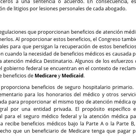
rceros a una sentencia o acuerdo. En consecuencia, es
ción de litigios por lesiones personales de cada abogado.
regulaciones que proporcionan beneficios de atención méd
erlos. Al proporcionar estos beneficios, el Congreso tamb
les para que persigan la recuperación de estos beneficio
n cuando la necesidad de beneficios médicos es causada p
a atención médica Destinatario. Algunos de los esfuerzos
gobierno federal se encuentran en el contexto de reclam
e beneficios de
Medicare
y
Medicaid
.
proporciona beneficios de seguro hospitalario primario. 
entario para los honorarios del médico y otros servici
reada para proporcionar el mismo tipo de atención médica 
ral por una entidad privada. El propósito específico e
l para el seguro médico federal y la atención médica pa
 recibe beneficios médicos bajo la Parte A o la Parte B,
recho que un beneficiario de Medicare tenga que pagar p