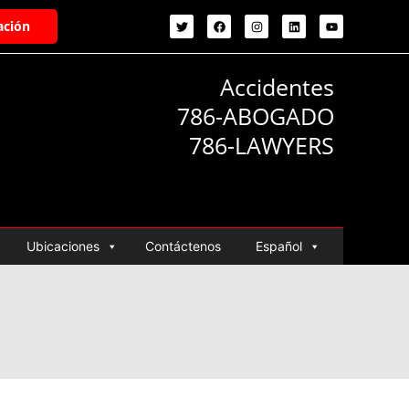
ación
Accidentes
786-ABOGADO
786-LAWYERS
Ubicaciones
Contáctenos
Español