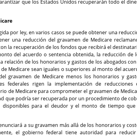
 garantizar que los Estados Unidos recuperarán todo el din
icare
ida por ley, en varios casos se puede obtener una reducc
tener una reducción del gravamen de Medicare reclaman
n la recuperación de los fondos que recibirá el destinatar
onto del acuerdo o sentencia obtenida, la reducción de l
la relación de los honorarios y gastos de los abogados con
s de Medicare sean iguales o superiores al monto del acue
l del gravamen de Medicare menos los honorarios y gast
nes federales rigen la implementación de reducciones 
ciario de Medicare para comprometer el gravamen de Medic
dad que podría ser recuperada por un procedimiento de co
s disponibles para el deudor y el monto de tiempo que 
nunciará a su gravamen más allá de los honorarios y cost
nte, el gobierno federal tiene autoridad para reducir