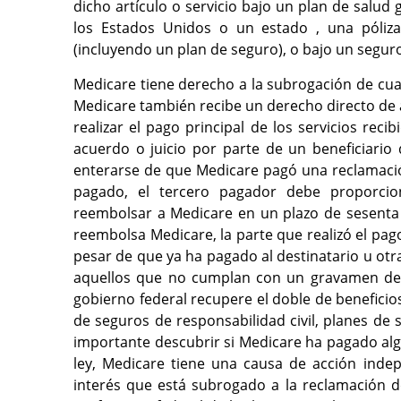
dicho artículo o servicio bajo un plan de salud
los Estados Unidos o un estado , una póliza 
(incluyendo un plan de seguro), o bajo un seguro
Medicare tiene derecho a la subrogación de cua
Medicare también recibe un derecho directo de 
realizar el pago principal de los servicios rec
acuerdo o juicio por parte de un beneficiario
enterarse de que Medicare pagó una reclamació
pagado, el tercero pagador debe proporcio
reembolsar a Medicare en un plazo de sesenta (6
reembolsa Medicare, la parte que realizó el pag
pesar de que ya ha pagado al destinatario u otr
aquellos que no cumplan con un gravamen de 
gobierno federal recupere el doble de benefic
de seguros de responsabilidad civil, planes de s
importante descubrir si Medicare ha pagado alg
ley, Medicare tiene una causa de acción inde
interés que está subrogado a la reclamación d