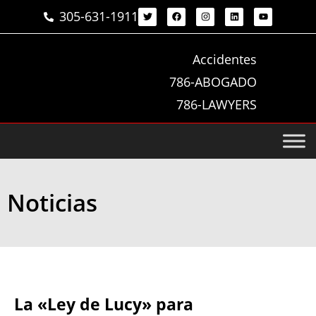
305-631-1911
Accidentes
786-ABOGADO
786-LAWYERS
Noticias
La «Ley de Lucy» para