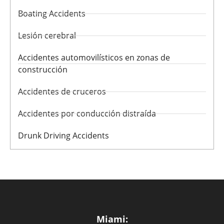
Boating Accidents
Lesión cerebral
Accidentes automovilísticos en zonas de
construcción
Accidentes de cruceros
Accidentes por conducción distraída
Drunk Driving Accidents
Miami: