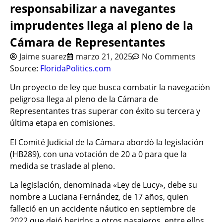
responsabilizar a navegantes
imprudentes llega al pleno de la
Cámara de Representantes
Jaime suarez
marzo 21, 2025
No Comments
Source:
FloridaPolitics.com
Un proyecto de ley que busca combatir la navegación
peligrosa llega al pleno de la Cámara de
Representantes tras superar con éxito su tercera y
última etapa en comisiones.
El Comité Judicial de la Cámara abordó la legislación
(HB289), con una votación de 20 a 0 para que la
medida se traslade al pleno.
La legislación, denominada «Ley de Lucy», debe su
nombre a Luciana Fernández, de 17 años, quien
falleció en un accidente náutico en septiembre de
2022 que dejó heridos a otros pasajeros, entre ellos