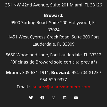
351 NW 42nd Avenue, Suite 201 Miami, FL 33126
Broward:
9900 Stirling Road, Suite 200 Hollywood, FL
33024
1451 West Cypress Creek Road, Suite 300 Fort
Lauderdale, FL 33309
5650 Woodland Lane, Fort Lauderdale, FL 33312
(Oficinas de Broward solo con cita previa*)
Miami:
305-631-1911,
Broward:
954-704-8123 /
954-529-9377
Email :
jsuarez@suarezmontero.com