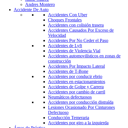
Andres Montero
Accidente De Auto
Accidentes Con Uber
Choques Frontales
Accidentes con colisión trasera
Accidentes Causados Por Exceso de
Velocidad
Accidentes Por No Ceder el Paso
Accidentes de Lyft
Accidentes de Violencia Vial
Accidentes automovilísticos en zonas de
construcción
Accidentes Por Impacto Lateral
Accidentes de T-Bone
Accidentes por conducir ebrio
Accidentes en estacionamientos
Accidentes de Golpe y Carrera
Accidentes por cambio de carril
Neumáticos defectuosos
Accidentes por conducción distraída
Lesiones Ocasionado Por Cinturones
Defectuoso
Conducción Temeraria
Accidentes por giro a la izquierda
Áreas de Práctica