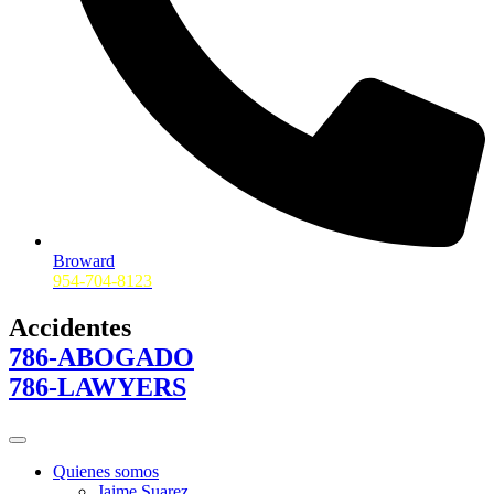
Broward
954-704-8123
Accidentes
786-ABOGADO
786-LAWYERS
Quienes somos
Jaime Suarez