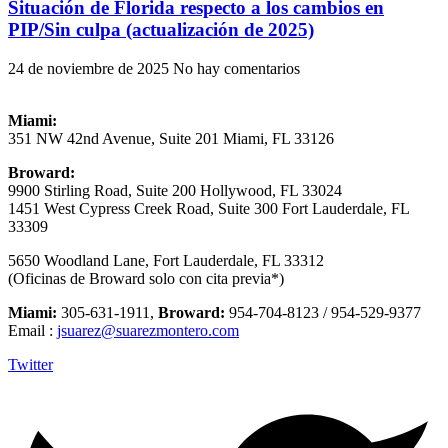
Situación de Florida respecto a los cambios en
PIP/Sin culpa (actualización de 2025)
24 de noviembre de 2025
No hay comentarios
Miami:
351 NW 42nd Avenue, Suite 201 Miami, FL 33126
Broward:
9900 Stirling Road, Suite 200 Hollywood, FL 33024
1451 West Cypress Creek Road, Suite 300 Fort Lauderdale, FL
33309
5650 Woodland Lane, Fort Lauderdale, FL 33312
(Oficinas de Broward solo con cita previa*)
Miami:
305-631-1911,
Broward:
954-704-8123 / 954-529-9377
Email :
jsuarez@suarezmontero.com
Twitter