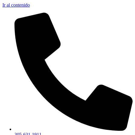
Ir al contenido
305-631-1911